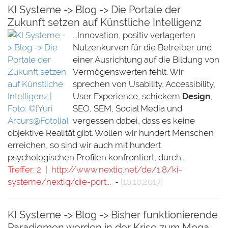
KI Systeme -> Blog -> Die Portale der
Zukunft setzen auf Künstliche Intelligenz
...Innovation, positiv verlagerten
Nutzenkurven für die Betreiber und
einer Ausrichtung auf die Bildung von
Vermögenswerten fehlt. Wir
sprechen von Usability, Accessibility,
User Experience, schickem
Design
,
SEO, SEM, Social Media und
vergessen dabei, dass es keine
objektive Realität gibt. Wollen wir hundert Menschen
erreichen, so sind wir auch mit hundert
psychologischen Profilen konfrontiert, durch...
Treffer: 2
|
http://www.nextiq.net/de/1.8/ki-
systeme/nextiq/die-port...
-
[10.10.2017]
KI Systeme -> Blog -> Bisher funktionierende
Paradigmen werden in der Krise zum Mega-