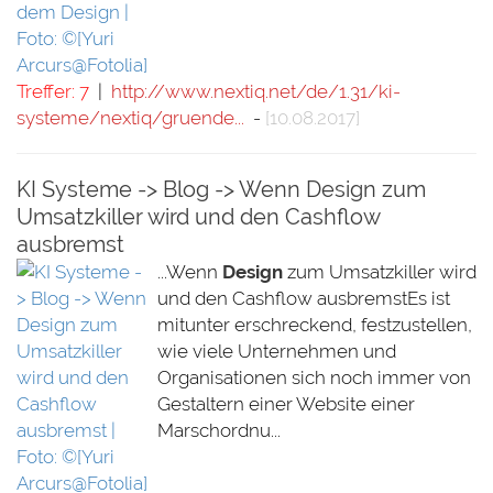
Treffer: 7
|
http://www.nextiq.net/de/1.31/ki-
systeme/nextiq/gruende...
-
[10.08.2017]
KI Systeme -> Blog -> Wenn Design zum
Umsatzkiller wird und den Cashflow
ausbremst
...Wenn
Design
zum Umsatzkiller wird
und den Cashflow ausbremstEs ist
mitunter erschreckend, festzustellen,
wie viele Unternehmen und
Organisationen sich noch immer von
Gestaltern einer Website einer
Marschordnu...