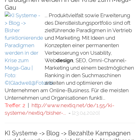
Gau
... Produktvielfalt sowie Erweiterung
des Dienstleistungsportfolio sind oft
zielführende Paradigmen in Vertrieb
und Marketing. Mit Ideen und
Konzepten einer permanenten
Verbesserung von Usability,
Web
design
, SEO, Omni-Channel-
Marketing und einem bestmöglichen
Ranking in den Suchmaschinen
arbeiten und optimieren die
Unternehmen am Online-Business. Für die meisten
Unternehmen und Organisationen funkti...
Treffer: 2
|
http://www.nextiq.net/de/1.55/ki-
systeme/nextiq/bisher-...
-
[23.04.2020]
KI Systeme -> Blog -> Bezahlte Kampagnen