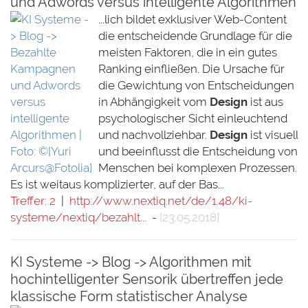
und Adwords versus intelligente Algorithmen
...lich bildet exklusiver Web-Content
die entscheidende Grundlage für die
meisten Faktoren, die in ein gutes
Ranking einfließen. Die Ursache für
die Gewichtung von Entscheidungen
in Abhängigkeit vom
Design
ist aus
psychologischer Sicht einleuchtend
und nachvollziehbar.
Design
ist visuell
und beeinflusst die Entscheidung von
Menschen bei komplexen Prozessen.
Es ist weitaus komplizierter, auf der Bas...
Treffer: 2
|
http://www.nextiq.net/de/1.48/ki-
systeme/nextiq/bezahlt...
-
[23.05.2018]
KI Systeme -> Blog -> Algorithmen mit
hochintelligenter Sensorik übertreffen jede
klassische Form statistischer Analyse