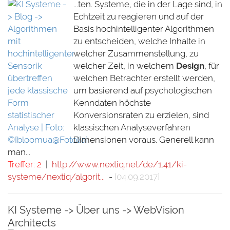
...ten. Systeme, die in der Lage sind, in
Echtzeit zu reagieren und auf der
Basis hochintelligenter Algorithmen
zu entscheiden, welche Inhalte in
welcher Zusammenstellung, zu
welcher Zeit, in welchem
Design
, für
welchen Betrachter erstellt werden,
um basierend auf psychologischen
Kenndaten höchste
Konversionsraten zu erzielen, sind
klassischen Analyseverfahren
Dimensionen voraus. Generell kann
man...
Treffer: 2
|
http://www.nextiq.net/de/1.41/ki-
systeme/nextiq/algorit...
-
[04.09.2017]
KI Systeme -> Über uns -> WebVision
Architects