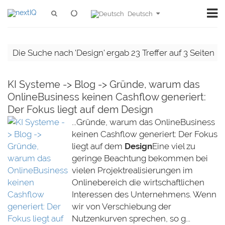
Deutsch
Die Suche nach 'Design' ergab 23 Treffer auf 3 Seiten
KI Systeme -> Blog -> Gründe, warum das
OnlineBusiness keinen Cashflow generiert:
Der Fokus liegt auf dem Design
...Gründe, warum das OnlineBusiness
keinen Cashflow generiert: Der Fokus
liegt auf dem
Design
Eine viel zu
geringe Beachtung bekommen bei
vielen Projektrealisierungen im
Onlinebereich die wirtschaftlichen
Interessen des Unternehmens. Wenn
wir von Verschiebung der
Nutzenkurven sprechen, so g...