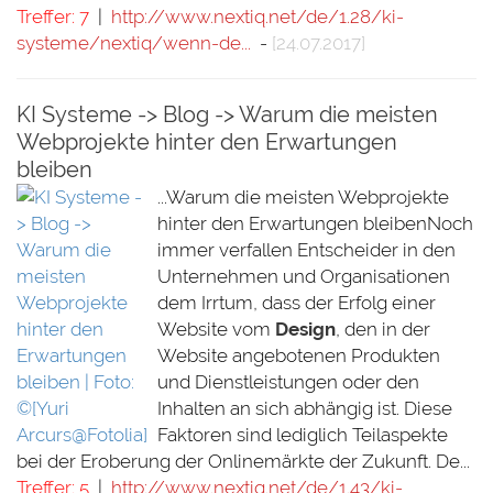
Treffer: 7
|
http://www.nextiq.net/de/1.28/ki-
systeme/nextiq/wenn-de...
-
[24.07.2017]
KI Systeme -> Blog -> Warum die meisten
Webprojekte hinter den Erwartungen
bleiben
...Warum die meisten Webprojekte
hinter den Erwartungen bleibenNoch
immer verfallen Entscheider in den
Unternehmen und Organisationen
dem Irrtum, dass der Erfolg einer
Website vom
Design
, den in der
Website angebotenen Produkten
und Dienstleistungen oder den
Inhalten an sich abhängig ist. Diese
Faktoren sind lediglich Teilaspekte
bei der Eroberung der Onlinemärkte der Zukunft. De...
Treffer: 5
|
http://www.nextiq.net/de/1.43/ki-