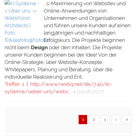
...s-Maximierung von Websites und
Online-Anwendungen von
Unternehmen und Organisationen
und führen unsere Kunden auf einen
langjährigen und nachhaltigen
Erfolgskurs. Die Projekte beginnen
nicht beim
Design
oder den Inhalten. Die Projekte
unserer Kunden beginnen bei der Idee! Von der
Online-Strategie, über Website-Konzepte,
Whitepapers, Planung und Beratung, über die
individuelle Realisierung und Ent...
Treffer: 1
|
http://www.nextiq.net/de/7.40/ki-
systeme/ueber-uns/webv...
-
[29.08.2017]
1
2
3