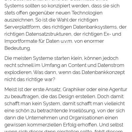
Systems sollten so konzipiert werden, dass sie sich
stets offen gegenüber neuen Technologien
auszeichnen. So ist die Wahl der richtigen
Serverplattform, des richtigen Datenbanksystems, der
richtigen Datensatzstrukturen, der richtigen Ex- und
Importformate für Daten u.v.m. von enormer
Bedeutung.
Die meisten Systeme starten klein, können jedoch
recht schnell im Umfang an Content und Datenstrom
explodieren. Was dann, wenn das Datenbankkonzept
nicht das richtige war?
Meist ist der erste Ansatz, Graphiker oder eine Agentur
zu beauftragen, die das Design erstellen. Doch damit
schafft man kein System, damit schafft man vielleicht
eine schön zu betrachtende Insellösung, von der sich
dann die Unternehmen und Organisationen einen
gewissen kommerziellen Erfolg erhoffen. Und selbst
wenn sich dieser dann einstellen sollte, fehlt diesem