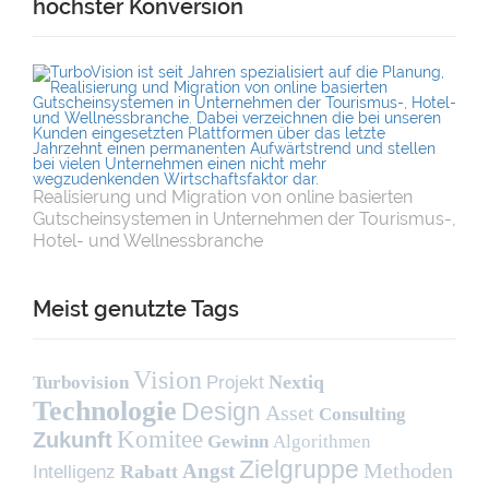
höchster Konversion
Realisierung und Migration von online basierten
Gutscheinsystemen in Unternehmen der Tourismus-,
Hotel- und Wellnessbranche
Meist genutzte Tags
Vision
Nextiq
Turbovision
Projekt
Technologie
Design
Asset
Consulting
Komitee
Zukunft
Gewinn
Algorithmen
Zielgruppe
Methoden
Angst
Rabatt
Intelligenz