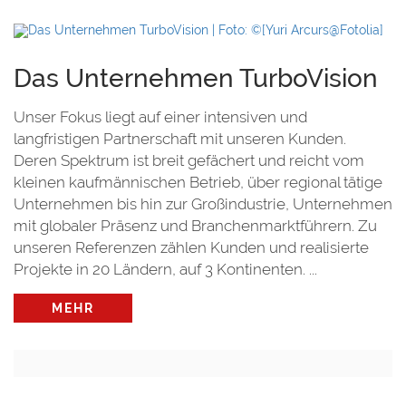
Das Unternehmen TurboVision
Unser Fokus liegt auf einer intensiven und
langfristigen Partnerschaft mit unseren Kunden.
Deren Spektrum ist breit gefächert und reicht vom
kleinen kaufmännischen Betrieb, über regional tätige
Unternehmen bis hin zur Großindustrie, Unternehmen
mit globaler Präsenz und Branchenmarktführern. Zu
unseren Referenzen zählen Kunden und realisierte
Projekte in 20 Ländern, auf 3 Kontinenten. ...
MEHR