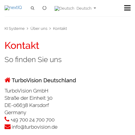
Deutsch
KI Systeme
Über uns
Kontakt
Kontakt
So finden Sie uns
TurboVision Deutschland
TurboVision GmbH
Straße der Einheit 30
DE-06638 Karsdorf
Germany
+49 700 24 700 700
info@turbovision.de