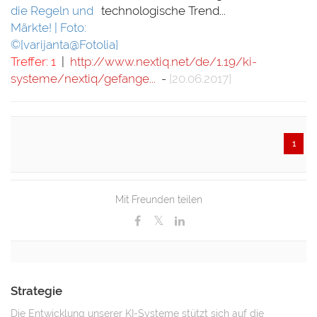
technologische Trend...
Treffer: 1
|
http://www.nextiq.net/de/1.19/ki-
systeme/nextiq/gefange...
-
[20.06.2017]
1
Mit Freunden teilen
Strategie
Die Entwicklung unserer KI-Systeme stützt sich auf die