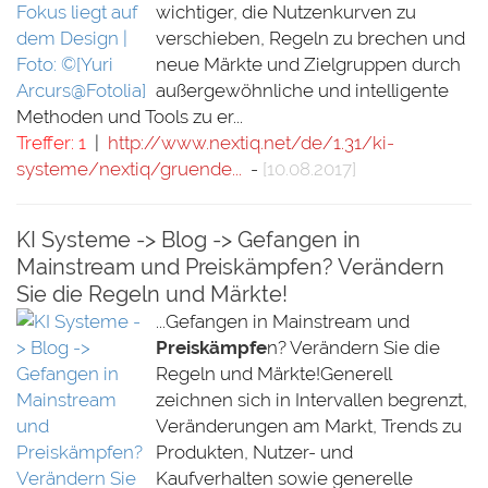
wichtiger, die Nutzenkurven zu
verschieben, Regeln zu brechen und
neue Märkte und Zielgruppen durch
außergewöhnliche und intelligente
Methoden und Tools zu er...
Treffer: 1
|
http://www.nextiq.net/de/1.31/ki-
systeme/nextiq/gruende...
-
[10.08.2017]
KI Systeme -> Blog -> Gefangen in
Mainstream und Preiskämpfen? Verändern
Sie die Regeln und Märkte!
...Gefangen in Mainstream und
Preiskämpfe
n? Verändern Sie die
Regeln und Märkte!Generell
zeichnen sich in Intervallen begrenzt,
Veränderungen am Markt, Trends zu
Produkten, Nutzer- und
Kaufverhalten sowie generelle