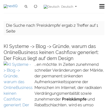
Deutsch
Die Suche nach 'Preiskämpfe' ergab 2 Treffer auf 1
Seite
KI Systeme -> Blog -> Gründe, warum das
OnlineBusiness keinen Cashflow generiert:
Der Fokus liegt auf dem Design
...en möchte. In Zeiten zunehmend
schneller Veränderungen der Märkte,
der permanent sinkenden
Aufmerksamkeitsspanne der
Menschen im Internet, der radikalen
Verdrängungsmentalität sowie
zunehmender
Preiskämpfe
und
Rabattschlachten, wird es umso