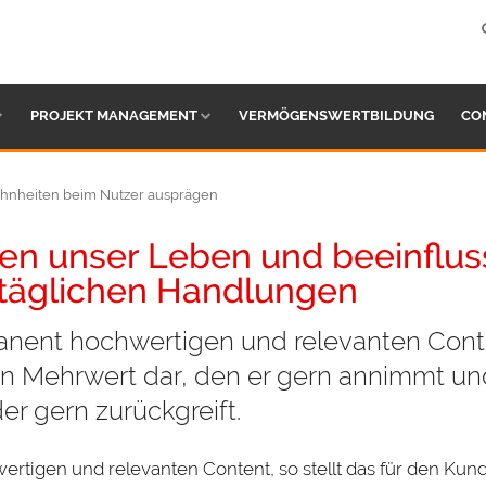
PROJEKT MANAGEMENT
VERMÖGENSWERTBILDUNG
CO
ohnheiten beim Nutzer ausprägen
n unser Leben und beeinflus
r täglichen Handlungen
nent hochwertigen und relevanten Cont
nen Mehrwert dar, den er gern annimmt un
er gern zurückgreift.