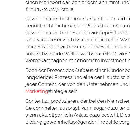
Gewohnheiten bestimmen unser Leben und beei
genügt nicht mehr nur, ein Produkt zu schaffen
Gewohnheiten beim Kunden ausgeprägt oder
sind, wird dieser auch weiterhin mit hoher Wah
innovativ oder gar besser sind. Gewohnheite
unterschätzende Wettbewerbsvorteile. Virales W
Werbekampagnen mit enormem Investment k
Doch der Prozess des Aufbaus einer Kundenb
langwieriger Prozess und eine der Hauptdiszip
jeder Content, der von den Unternehmen und Or
Marketing
strategie sein.
Content zu produzieren, der bei den Menschen
Gewohnheiten ausprägt, kann sogar dazu tend
wenn aktuell gar kein Anlass dazu besteht. Die
Bildung gewohnheitsprägender Produkte vorges