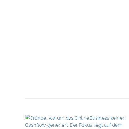
en Cashflow
 Design