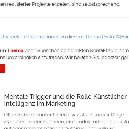
en realisierter Projekte erzielen, sind selbstsprechend.
sem
Thema
oder wünschen den direkten Kontakt zu einem
uns unverbindlich anzufragen. Wir beraten Sie jederzeit ger
Mentale Trigger und die Rolle Künstlicher
Intelligenz im Marketing
Oft entscheidet unser Unterbewusstsein, ob wir Dinge
akzeptieren oder ablehnen, ein Produkt oder eine Leistu
gut oder schlecht befinden. Auf Grund der Fülle an