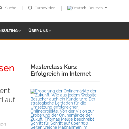
Suche
TurboVision
Deutsch
NSULTING
ÜBER UNS
sen
Masterclass Kurs:
Erfolgreich im Internet
ent,
d auf