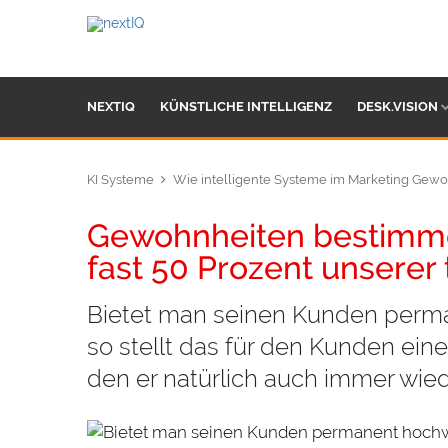
NEXTIQ
KÜNSTLICHE INTELLIGENZ
DESK.VISION
KI Systeme
Wie intelligente Systeme im Marketing Gew
Gewohnheiten bestimme
fast 50 Prozent unsere
Bietet man seinen Kunden perma
so stellt das für den Kunden ei
den er natürlich auch immer wied