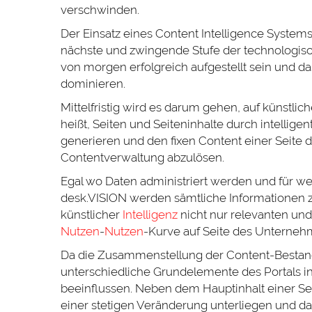
verschwinden.
Der Einsatz eines Content Intelligence Systems 
nächste und zwingende Stufe der technologisc
von morgen erfolgreich aufgestellt sein und d
dominieren.
Mittelfristig wird es darum gehen, auf künstlic
heißt, Seiten und Seiteninhalte durch intellig
generieren und den fixen Content einer Seite d
Contentverwaltung abzulösen.
Egal wo Daten administriert werden und für we
desk.VISION werden sämtliche Informationen z
künstlicher
Intelligenz
nicht nur relevanten un
Nutzen
-
Nutzen
-Kurve auf Seite des Unterneh
Da die Zusammenstellung der Content-Bestand
unterschiedliche Grundelemente des Portals in
beeinflussen. Neben dem Hauptinhalt einer Sei
einer stetigen Veränderung unterliegen und da