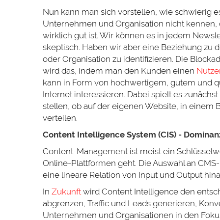
Nun kann man sich vorstellen, wie schwierig es
Unternehmen und Organisation nicht kennen, 
wirklich gut ist. Wir können es in jedem New
skeptisch. Haben wir aber eine Beziehung zu 
oder Organisation zu identifizieren. Die Blocka
wird das, indem man den Kunden einen
Nutze
kann in Form von hochwertigem, gutem und qua
Internet interessieren. Dabei spielt es zunächs
stellen, ob auf der eigenen Website, in einem 
verteilen.
Content Intelligence System (CIS) - Dominan
Content-Management ist meist ein Schlüsselw
Online-Plattformen geht. Die Auswahl an CMS-Lö
eine lineare Relation von Input und Output hina
In
Zukunft
wird Content Intelligence den entsc
abgrenzen, Traffic und Leads generieren, Kon
Unternehmen und Organisationen in den Fokus 