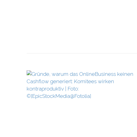
en Cashflow
roduktiv