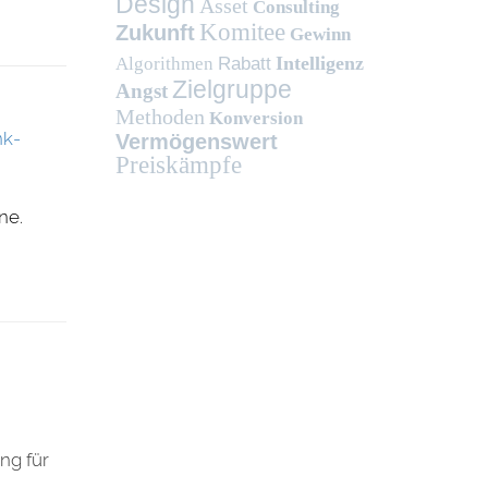
Design
Asset
Consulting
Komitee
Zukunft
Gewinn
Intelligenz
Algorithmen
Rabatt
Zielgruppe
Angst
Methoden
Konversion
Vermögenswert
Preiskämpfe
ne.
ng für