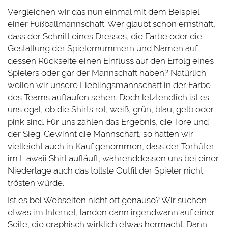
Vergleichen wir das nun einmal mit dem Beispiel
einer Fußballmannschaft. Wer glaubt schon ernsthaft,
dass der Schnitt eines Dresses, die Farbe oder die
Gestaltung der Spielernummern und Namen auf
dessen Rückseite einen Einfluss auf den Erfolg eines
Spielers oder gar der Mannschaft haben? Natürlich
wollen wir unsere Lieblingsmannschaft in der Farbe
des Teams auflaufen sehen. Doch letztendlich ist es
uns egal, ob die Shirts rot, weiß, grün, blau, gelb oder
pink sind. Für uns zählen das Ergebnis, die Tore und
der Sieg. Gewinnt die Mannschaft, so hätten wir
vielleicht auch in Kauf genommen, dass der Torhüter
im Hawaii Shirt aufläuft, währenddessen uns bei einer
Niederlage auch das tollste Outfit der Spieler nicht
trösten würde.
Ist es bei Webseiten nicht oft genauso? Wir suchen
etwas im Internet, landen dann irgendwann auf einer
Seite, die graphisch wirklich etwas hermacht. Dann