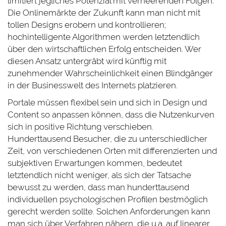
limitiert jegliches Potenzial mit verheerenden Folgen.
Die Onlinemärkte der Zukunft kann man nicht mit
tollen Designs erobern und kontrollieren;
hochintelligente Algorithmen werden letztendlich
über den wirtschaftlichen Erfolg entscheiden. Wer
diesen Ansatz untergräbt wird künftig mit
zunehmender Wahrscheinlichkeit einen Blindgänger
in der Businesswelt des Internets platzieren.
Portale müssen flexibel sein und sich in Design und
Content so anpassen können, dass die Nutzenkurven
sich in positive Richtung verschieben.
Hunderttausend Besucher, die zu unterschiedlicher
Zeit, von verschiedenen Orten mit differenzierten und
subjektiven Erwartungen kommen, bedeutet
letztendlich nicht weniger, als sich der Tatsache
bewusst zu werden, dass man hunderttausend
individuellen psychologischen Profilen bestmöglich
gerecht werden sollte. Solchen Anforderungen kann
man sich über Verfahren nähern, die u.a. auf linearer