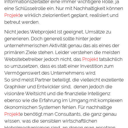
Informationszeitalter eine immer wichtigere Rolle, ja
eine Schlüsselrolle ein. Nur mit Nachhaltigkeit können
Projekt
e wirklich zielorientiert geplant, realisiert und
betreut werden.
Nicht jedes Webprojekt ist geeignet, Umsätze zu
generieren. Doch generell sollte hinter jeder
unternehmerischen Aktivität genau das als eines der
primären Ziele stehen. Leider verstehen die meisten
Websitebetreiber jedoch nicht, das
Projekt
tatsächlich
so umzusetzen, dass es statt einer Investition zum
Vermögenswert des Unternehmens wird.
So sind meist Partner beteiligt, die vielleicht exzellente
Graphiker und Entwickler sind, denen jedoch die
visionäre Weitsicht und die finanzielle Intelligenz
ebenso wie die Erfahrung im Umgang mit komplexen
ökonomischen Systemen fehlen. Für nachhaltige
Projekt
e benötigt man Consultants, die ganz genau
wissen, was die sensiblen wirtschaftlichen
Hebelmechanismen sind, an denen man ansetzen