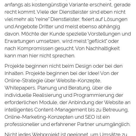
anfangs als kostengünstige Variante erscheint, gerade
recht kommt. Viele der Dienstleister sind eben nicht
viel mehr als "reine" Dienstleister, fixiert auf Lösungen
und Angebote Dritter und meist ebenso abhängig
davon. Möchte der Kunde spezielle Vorstellungen und
Erwartungen umsetzen, wird meist "geflickt" oder
nach Kompromissen gesucht. Von Nachhaltigkeit
kann man hier nicht sprechen.
Projekte beginnen nicht beim Design oder bei den
Inhalten. Projekte beginnen bei der Idee! Von der
Online-Strategie über Website-Konzepte,
Whitepapers, Planung und Beratung, über die
individuelle Realisierung und Programmierung der
erforderlichen Module, der Anbindung der Website an
intelligentes Content-Management bis zu Betreuung,
Online-Marketing-Konzepten und SEO ist ein
professioneller und erfahrener Partner unumgänglich.
Nicht jedes Webprojekt ist geeignet, um Umsätze zu