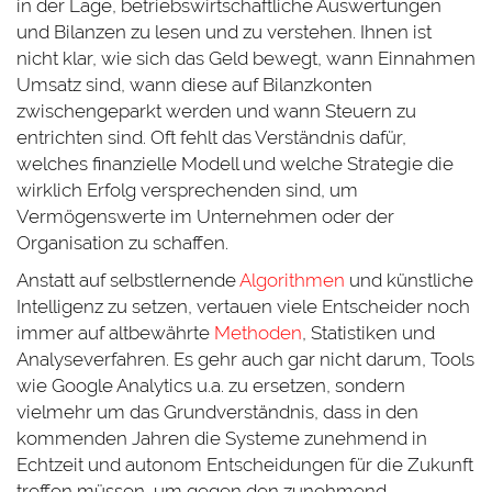
in der Lage, betriebswirtschaftliche Auswertungen
und Bilanzen zu lesen und zu verstehen. Ihnen ist
nicht klar, wie sich das Geld bewegt, wann Einnahmen
Umsatz sind, wann diese auf Bilanzkonten
zwischengeparkt werden und wann Steuern zu
entrichten sind. Oft fehlt das Verständnis dafür,
welches finanzielle Modell und welche Strategie die
wirklich Erfolg versprechenden sind, um
Vermögenswerte im Unternehmen oder der
Organisation zu schaffen.
Anstatt auf selbstlernende
Algorithmen
und künstliche
Intelligenz zu setzen, vertauen viele Entscheider noch
immer auf altbewährte
Methoden
, Statistiken und
Analyseverfahren. Es gehr auch gar nicht darum, Tools
wie Google Analytics u.a. zu ersetzen, sondern
vielmehr um das Grundverständnis, dass in den
kommenden Jahren die Systeme zunehmend in
Echtzeit und autonom Entscheidungen für die Zukunft
treffen müssen, um gegen den zunehmend