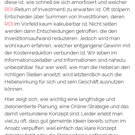
diese ist, wie schnell sie sich amortisiert und welcher
ROI
(Return of Investment) zu erwarten ist. Oft stolpern
Entscheider über Summen von Investitionen, deren
ROI
im Vorfeld kaum kalkulierbar ist. Nicht selten
werden dann Entscheidungen getroffen, die den
Investitionsaufwand reduzieren. Jedoch wird man
wohl kaum erfahren, welcher entgangene Gewinn mit
der Kostenreduktion verbunden ist. Wir leben im
Informationszeitalter und Informationen sind nahezu
unbezahlbar. Nur wer weiß, wie man die Hebel an den
richtigen Stellen ansetzt, wird letztendlich auch die
Hebelwirkung für sich und sein Geschäft ausnutzen
können.
Hier zeigt sich, wie wichtig eine langfristige und
zielorientierte Planung, eine Online-Strategie und das
damit verbundene Konzept sind. Leider erlebt man
viel zu oft, dass gut gemeinte Ideen bereits schon im
Ansatz verpuffen, weil einfach das klare Konzept