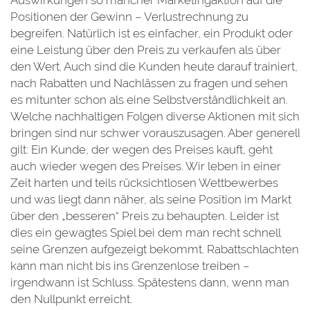
Auswirkungen so mancher Marketingaktion auf die
Positionen der Gewinn – Verlustrechnung zu
begreifen. Natürlich ist es einfacher, ein Produkt oder
eine Leistung über den Preis zu verkaufen als über
den Wert. Auch sind die Kunden heute darauf trainiert,
nach Rabatten und Nachlässen zu fragen und sehen
es mitunter schon als eine Selbstverständlichkeit an.
Welche nachhaltigen Folgen diverse Aktionen mit sich
bringen sind nur schwer vorauszusagen. Aber generell
gilt: Ein Kunde, der wegen des Preises kauft, geht
auch wieder wegen des Preises. Wir leben in einer
Zeit harten und teils rücksichtlosen Wettbewerbes
und was liegt dann näher, als seine Position im Markt
über den „besseren“ Preis zu behaupten. Leider ist
dies ein gewagtes Spiel bei dem man recht schnell
seine Grenzen aufgezeigt bekommt. Rabattschlachten
kann man nicht bis ins Grenzenlose treiben –
irgendwann ist Schluss. Spätestens dann, wenn man
den Nullpunkt erreicht.