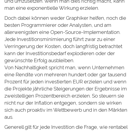
und umzusetzen. Wenn man dies richtig macht, kann
man eine exponentielle Wirkung erzielen.
Doch dabei können weder Graphiker helfen, noch die
besten Programmierer oder Analysten, und am
allerwenigsten eine Open-Source-Implementation.
Jede Investitionsminimierung führt zwar zu einer
Verringerung der Kosten, doch langfristig betrachtet
kann der Investitionsbedarf explodieren oder der
gewünschte Erfolg ausbleiben.
Von Nachhaltigkeit spricht man, wenn Unternehmen
eine Rendite von mehreren hundert oder gar tausend
Prozent für jeden investierten EUR erzielen und wenn
die Projekte jährliche Steigerungen der Ergebnisse im
zweistelligen Prozentbereich erzielen. So steuern sie
nicht nur der Inflation entgegen, sondern sie wirken
sich auch proaktiv im Wettbewerb und in den Märkten
aus.
Generell gilt für jede Investition die Frage, wie rentabel