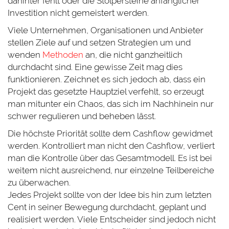
dahinter fehlt oder die Stolpersteine anfänglicher
Investition nicht gemeistert werden.
Viele Unternehmen, Organisationen und Anbieter
stellen Ziele auf und setzen Strategien um und
wenden
Methoden
an, die nicht ganzheitlich
durchdacht sind. Eine gewisse Zeit mag dies
funktionieren. Zeichnet es sich jedoch ab, dass ein
Projekt das gesetzte Hauptziel verfehlt, so erzeugt
man mitunter ein Chaos, das sich im Nachhinein nur
schwer regulieren und beheben lässt.
Die höchste Priorität sollte dem Cashflow gewidmet
werden. Kontrolliert man nicht den Cashflow, verliert
man die Kontrolle über das Gesamtmodell. Es ist bei
weitem nicht ausreichend, nur einzelne Teilbereiche
zu überwachen.
Jedes Projekt sollte von der Idee bis hin zum letzten
Cent in seiner Bewegung durchdacht, geplant und
realisiert werden. Viele Entscheider sind jedoch nicht